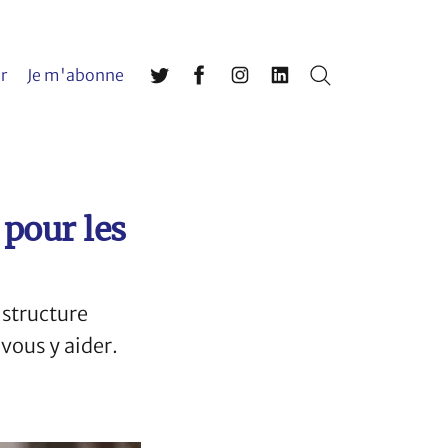
r
Je m'abonne
Rechercher
Twitter
Facebook
Instagram
LinkedIn
 pour les
 structure
vous y aider.