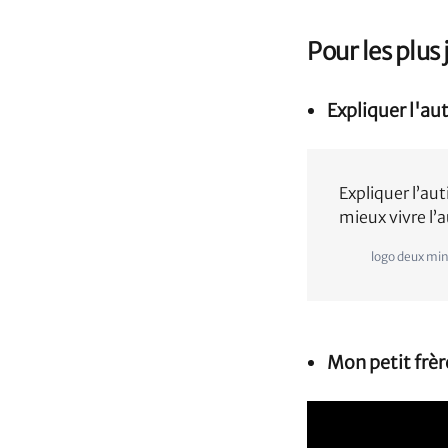
Pour les plus
Expliquer l'au
Expliquer l’a
mieux vivre l’
logo deux mi
Mon petit frèr