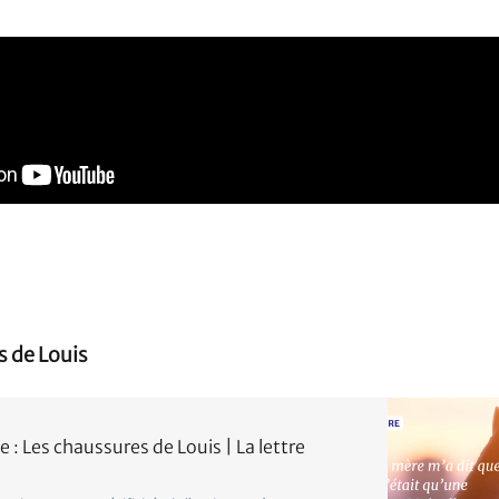
s de Louis
: Les chaussures de Louis | La lettre