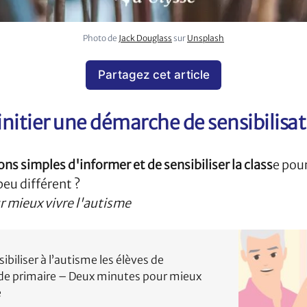
Photo de 
Jack Douglass
 sur 
Unsplash
Partagez cet article
itier une démarche de sensibilisat
ons simples d'informer et de sensibiliser la class
e pour
peu différent ?
r mieux vivre l'autisme
iliser à l’autisme les élèves de
 de primaire – Deux minutes pour mieux
e