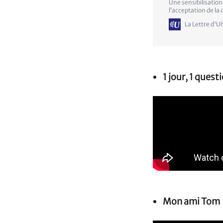
Une sensibilisation
l’acceptation de la 
La Lettre d'U
1 jour, 1 quest
Mon ami Tom