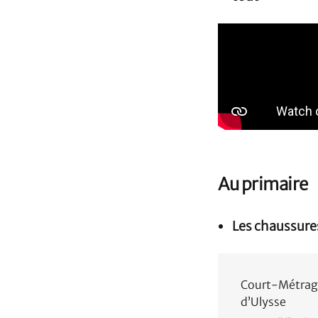
Au primaire
Les chaussure
Court-Métrage 
d’Ulysse