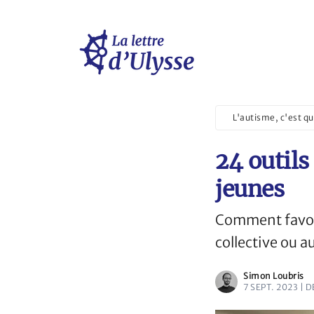
L'autisme, c'est qu
24 outils
jeunes
Comment favori
collective ou a
Simon Loubris
7 SEPT. 2023 | 