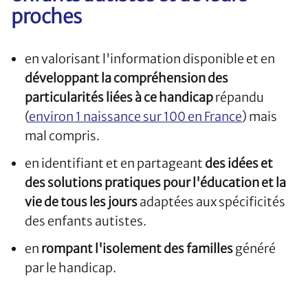
proches
en valorisant l'information disponible et en
développant la compréhension des
particularités liées à ce handicap
répandu
(
environ 1 naissance sur 100 en France
) mais
mal compris.
en identifiant et en partageant
des idées et
des solutions pratiques pour l'éducation et la
vie de tous les jours
adaptées aux spécificités
des enfants autistes.
en
rompant l'isolement des familles
généré
par le handicap.