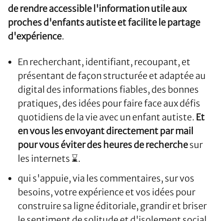
de rendre accessible l'information utile aux
proches d'enfants autiste et facilite le partage
d'expérience
.
En recherchant, identifiant, recoupant, et
présentant de façon structurée et adaptée au
digital des informations fiables, des bonnes
pratiques, des idées pour faire face aux défis
quotidiens de la vie avec un enfant autiste.
Et
en vous les envoyant directement par mail
pour vous éviter des heures de recherche
sur
les internets ⌛.
qui s'appuie, via les commentaires, sur vos
besoins, votre expérience et vos idées pour
construire sa ligne éditoriale, grandir et briser
le sentiment de solitude et d'isolement social