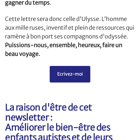
gagner du temps
.
Cette lettre sera donc celle d'Ulysse. L'homme
aux mille ruses, inventif et plein de ressources qui
ramène à bon port ses compagnons d'odyssée.
Puissions-nous, ensemble, heureux, faire un
beau voyage.
Ecrivez-moi
La raison d'être de cet
newsletter :
Améliorer le bien-être des
enfants autistes et de leurs