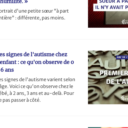
’humilité. »
ortrait d'une petite sœur "à part
ntière" : différente, pas moins.
es signes de l'autisme chez
'enfant : ce qu'on observe de 0
 6 ans
es signes de l'autisme varient selon
'âge. Voici ce qu'on observe chez le
ébé, à 2 ans, 3 ans et au-delà. Pour
e pas passer à côté.