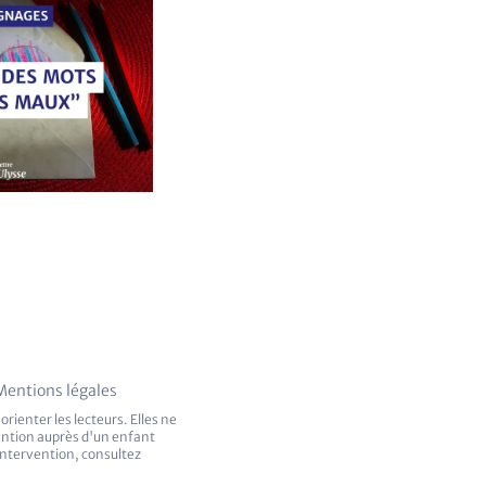
Mentions légales
rienter les lecteurs. Elles ne
vention auprès d'un enfant
 intervention, consultez