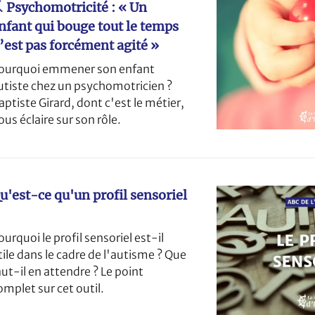
 Psychomotricité : « Un
nfant qui bouge tout le temps
’est pas forcément agité »
ourquoi emmener son enfant
utiste chez un psychomotricien ?
aptiste Girard, dont c'est le métier,
ous éclaire sur son rôle.
u'est-ce qu'un profil sensoriel
ourquoi le profil sensoriel est-il
tile dans le cadre de l'autisme ? Que
aut-il en attendre ? Le point
omplet sur cet outil.