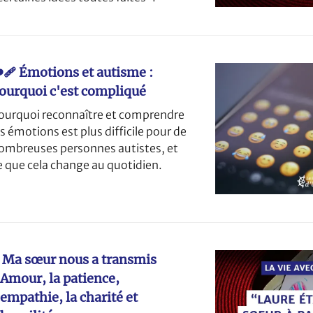
️‍🩹 Émotions et autisme :
ourquoi c'est compliqué
ourquoi reconnaître et comprendre
es émotions est plus difficile pour de
ombreuses personnes autistes, et
e que cela change au quotidien.
 Ma sœur nous a transmis
’Amour, la patience,
’empathie, la charité et