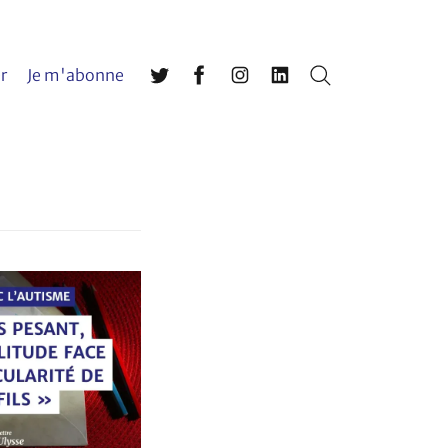
r
Je m'abonne
Rechercher
Twitter
Facebook
Instagram
LinkedIn