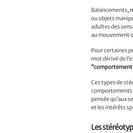
Balancements, m
ou objets manip
adultes des sensa
au mouvement ou 
Pour certaines p
mot dérivé de l’
“comportement 
Ces types de sté
comportements ré
pensée qu’aux sen
et les intérêts s
Les stéréotyp