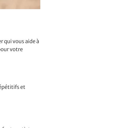
er qui vous aide à
pour votre
pétitifs et