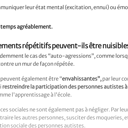
mmuniquer leur état mental (excitation, ennui) ou ém
le temps agréablement.
ents répétitifs peuvent-ils être nuisibles
évidemment le cas des “auto-agressions”, comme lors
 contre un mur de façon répétée.
 peuvent également être “
envahissantes”,
par leur co
si
restreindre la participation des personnes autistes à
mme l'apprentissage à l'école.
es sociales ne sont également pas à négliger. Par leu
traire les autres personnes, susciter des moqueries, e
ration sociale des personnes autistes.