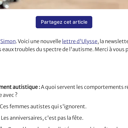
Partagez cet article
t
Simon
. Voici une nouvelle
lettre d'Ulysse
, la newslett
s eaux troubles du spectre de l'autisme. Merci à vous 
ent autistique :
A quoi servent les comportements ré
 avec ?
Ces femmes autistes qui s'ignorent.
:
Les anniversaires, c'est pas la fête.