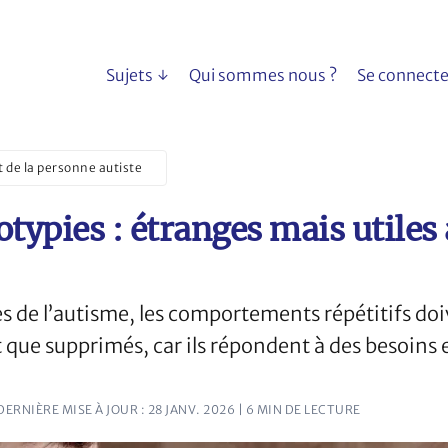
Sujets
Qui sommes nous ?
Se connecte
 de la personne autiste
otypies : étranges mais utiles
s de l’autisme, les comportements répétitifs doi
 que supprimés, car ils répondent à des besoins e
 DERNIÈRE MISE À JOUR : 28 JANV. 2026
| 6 MIN DE LECTURE