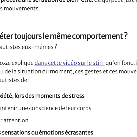
ces mouvements.
éter toujours le même comportement ?
s autistes eux-mêmes ?
doxæ explique
dans cette vidéo sur le stim
qu'en foncti
u de la situation du moment, ces gestes et ces mouve
utistes de :
xiété, lors des moments de stress
ntenir une conscience de leur corps
r attention
es sensations ou émotions écrasantes