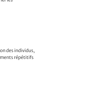
on des individus,
ments répétitifs