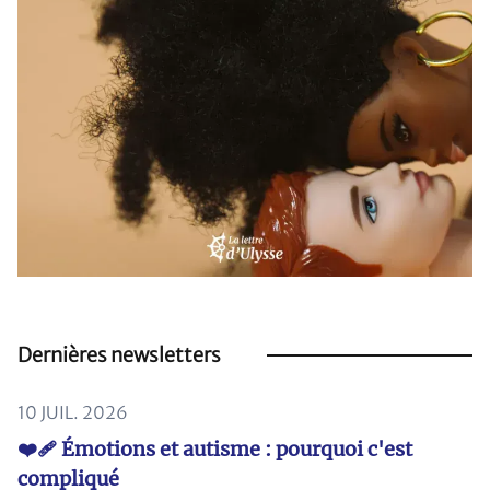
Dernières newsletters
10 JUIL. 2026
❤️‍🩹 Émotions et autisme : pourquoi c'est
compliqué