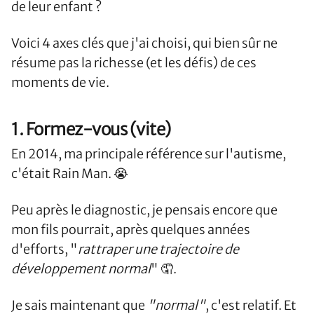
de leur enfant ?
Voici 4 axes clés que j'ai choisi, qui bien sûr ne
résume pas la richesse (et les défis) de ces
moments de vie.
1. Formez-vous (vite)
En 2014, ma principale référence sur l'autisme,
c'était Rain Man. 😭
Peu après le diagnostic, je pensais encore que
mon fils pourrait, après quelques années
d'efforts, "
rattraper une trajectoire de
développement normal
" 🤦.
Je sais maintenant que
"normal"
, c'est relatif. Et