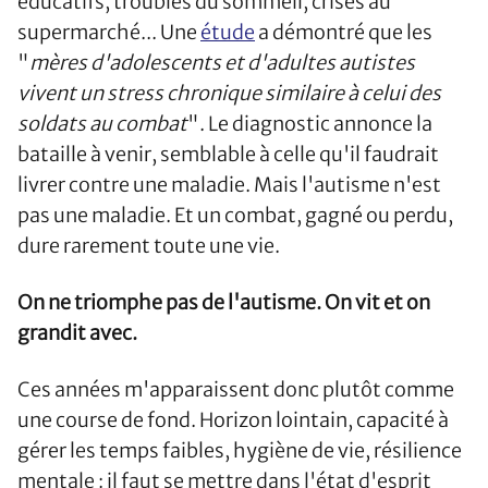
éducatifs, troubles du sommeil, crises au
supermarché... Une
étude
a démontré que les
"
mères d'adolescents et d'adultes autistes
vivent un stress chronique similaire à celui des
soldats au combat
". Le diagnostic annonce la
bataille à venir, semblable à celle qu'il faudrait
livrer contre une maladie. Mais l'autisme n'est
pas une maladie. Et un combat, gagné ou perdu,
dure rarement toute une vie.
On ne triomphe pas de l'autisme. On vit et on
grandit avec.
Ces années m'apparaissent donc plutôt comme
une course de fond. Horizon lointain, capacité à
gérer les temps faibles, hygiène de vie, résilience
mentale : il faut se mettre dans l'état d'esprit