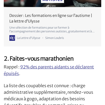
Dossier : Les formations en ligne sur l’autisme |
La lettre d’Ulysse
Une sélection de formations pour se former à
l’accompagnement des personnes autistes, gratuitement et à
votre rythme.
La Lettre d'Ulysse
Simon Loubris
2. Faites-vous marathonien
Rappel :
92% des parents aidants se déclarent
épuisés
.
La liste des coupables est connue : charge
administrative supplémentaire, rendez-vous
médicaux à gogo, adaptation des besoins