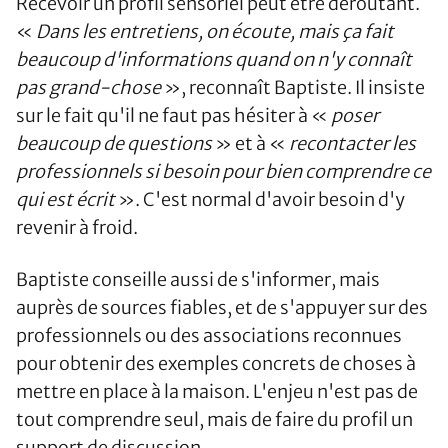
Recevoir un profil sensoriel peut être déroutant.
«
Dans les entretiens, on écoute, mais ça fait
beaucoup d'informations quand on n'y connaît
pas grand-chose
», reconnaît Baptiste. Il insiste
sur le fait qu'il ne faut pas hésiter à «
poser
beaucoup de questions
» et à «
recontacter les
professionnels si besoin pour bien comprendre ce
qui est écrit
». C'est normal d'avoir besoin d'y
revenir à froid.
Baptiste conseille aussi de s'informer, mais
auprès de sources fiables, et de s'appuyer sur des
professionnels ou des associations reconnues
pour obtenir des exemples concrets de choses à
mettre en place à la maison. L'enjeu n'est pas de
tout comprendre seul, mais de faire du profil un
support de discussion.