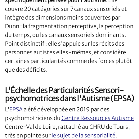
spécifiquement pensée pour l'autisme
. Elle
couvre 20 catégories sur 7 canaux sensoriels et
intègre des dimensions moins couvertes par
Dunn : la fragmentation perceptive, la perception
du temps, ou les canaux sensoriels dominants.
Point distinctif : elle s'appuie sur les récits des
personnes autistes elles-mêmes, et considère
certaines particularités comme des forces plutôt
que des déficits.
L'Échelle des Particularités Sensori-
psychomotrices dans l'Autisme (EPSA)
L'
EPSA
a été développée en 2019 par des
psychomotriciens du
Centre Ressources Autisme
Centre-Val de Loire, rattaché au CHRU de Tours,
très en pointe sur
le sujet de la sensorialité
.