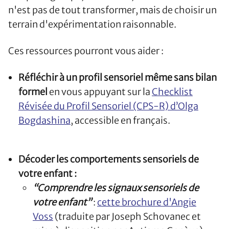
n'est pas de tout transformer, mais de choisir un
terrain d'expérimentation raisonnable.
Ces ressources pourront vous aider :
Réfléchir à un profil sensoriel même sans bilan
formel
en vous appuyant sur la
Checklist
Révisée du Profil Sensoriel (CPS‑R) d’Olga
Bogdashina
, accessible en français.
Décoder les comportements sensoriels de
votre enfant :
“Comprendre les signaux sensoriels de
votre enfant”
:
cette brochure d'Angie
Voss
(traduite par Joseph Schovanec et