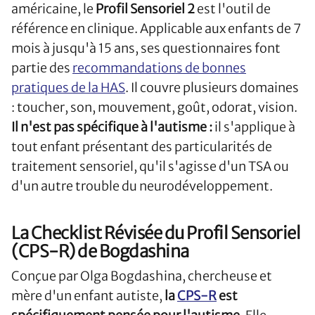
américaine, le
Profil Sensoriel 2
est l'outil de
référence en clinique. Applicable aux enfants de 7
mois à jusqu'à 15 ans, ses questionnaires font
partie des
recommandations de bonnes
pratiques de la HAS
. Il couvre plusieurs domaines
: toucher, son, mouvement, goût, odorat, vision.
Il n'est pas spécifique à l'autisme :
il s'applique à
tout enfant présentant des particularités de
traitement sensoriel, qu'il s'agisse d'un TSA ou
d'un autre trouble du neurodéveloppement.
La Checklist Révisée du Profil Sensoriel
(CPS-R) de Bogdashina
Conçue par Olga Bogdashina, chercheuse et
mère d'un enfant autiste,
la
CPS-R
est