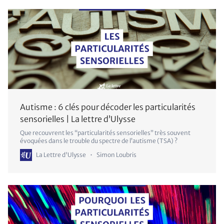
Autisme : 6 clés pour décoder les particularités
sensorielles | La lettre d’Ulysse
Que recouvrent les “particularités sensorielles” très souvent
évoquées dans le trouble du spectre de l’autisme (TSA) ?
La Lettre d'Ulysse
Simon Loubris