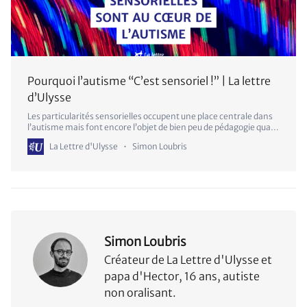
Pourquoi l’autisme “C’est sensoriel !” | La lettre
d’Ulysse
Les particularités sensorielles occupent une place centrale dans
l’autisme mais font encore l’objet de bien peu de pédagogie quant
à leur impact.
La Lettre d'Ulysse
Simon Loubris
Simon Loubris
Créateur de La Lettre d'Ulysse et
papa d'Hector, 16 ans, autiste
non oralisant.