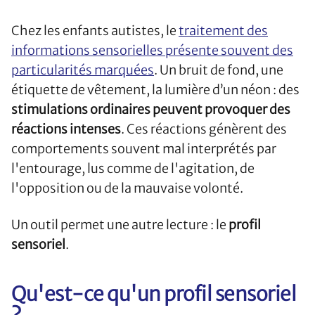
Chez les enfants autistes, le
traitement des
informations sensorielles présente souvent des
particularités marquées
. Un bruit de fond, une
étiquette de vêtement, la lumière d’un néon : des
stimulations ordinaires peuvent provoquer des
réactions intenses
. Ces réactions génèrent des
comportements souvent mal interprétés par
l'entourage, lus comme de l'agitation, de
l'opposition ou de la mauvaise volonté.
Un outil permet une autre lecture : le
profil
sensoriel
.
Qu'est-ce qu'un profil sensoriel