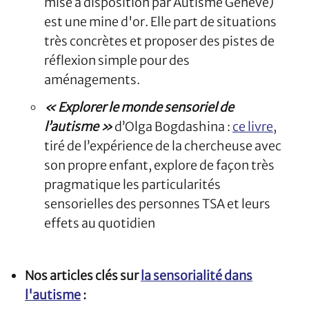
mise à disposition par Autisme Genève)
est une mine d'or. Elle part de situations
très concrètes et proposer des pistes de
réflexion simple pour des
aménagements.
« Explorer le monde sensoriel de
l’autisme »
d’Olga Bogdashina :
ce livre
,
tiré de l’expérience de la chercheuse avec
son propre enfant, explore de façon très
pragmatique les particularités
sensorielles des personnes TSA et leurs
effets au quotidien
Nos articles clés sur
la sensorialité dans
l'autisme
: