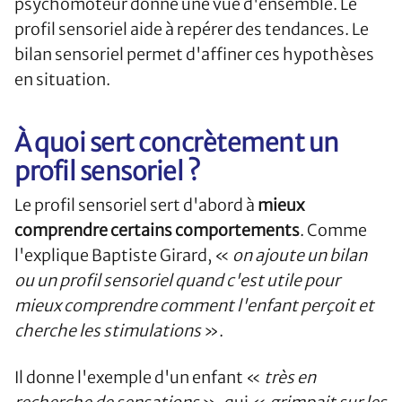
psychomoteur donne une vue d'ensemble. Le
profil sensoriel aide à repérer des tendances. Le
bilan sensoriel permet d'affiner ces hypothèses
en situation.
À quoi sert concrètement un
profil sensoriel ?
Le profil sensoriel sert d'abord à
mieux
comprendre certains comportements
. Comme
l'explique Baptiste Girard, «
on ajoute un bilan
ou un profil sensoriel quand c'est utile pour
mieux comprendre comment l'enfant perçoit et
cherche les stimulations
».
Il donne l'exemple d'un enfant «
très en